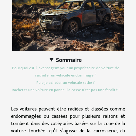
Sommaire
Pourquoi est-il avantageux pour un propriétaire de voiture de
racheter un véhicule endommagé ?
Puis-je acheter un véhicule radié ?
Racheter une voiture en panne : la casse n’est pas une fatalité !
Les voitures peuvent être radiées et classées comme
endommagées ou cassées pour plusieurs raisons et
tombent dans des catégories basées sur la zone de la
voiture touchée, qu’il s’agisse de la carrosserie, du