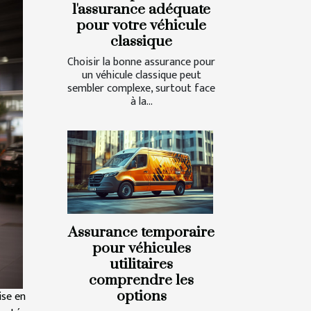
l'assurance adéquate
pour votre véhicule
classique
Choisir la bonne assurance pour
un véhicule classique peut
sembler complexe, surtout face
à la...
Assurance temporaire
pour véhicules
utilitaires
comprendre les
ise en
options