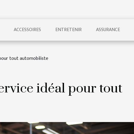
ACCESSOIRES
ENTRETENIR
ASSURANCE
l pour tout automobiliste
service idéal pour tout