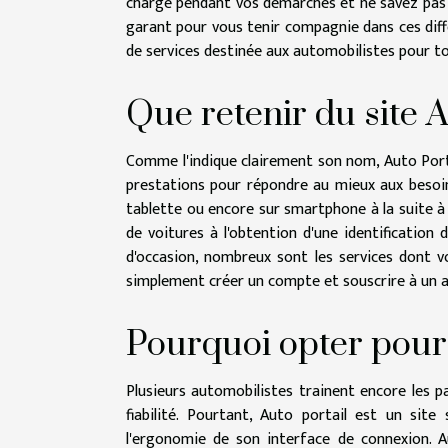
charge pendant vos démarches et ne savez pas 
garant pour vous tenir compagnie dans ces diff
de services destinée aux automobilistes pour to
Que retenir du site A
Comme l'indique clairement son nom, Auto Por
prestations pour répondre au mieux aux besoins
tablette ou encore sur smartphone à la suite à
de voitures à l'obtention d'une identification 
d'occasion, nombreux sont les services dont vou
simplement créer un compte et souscrire à un
Pourquoi opter pour 
Plusieurs automobilistes trainent encore les 
fiabilité. Pourtant, Auto portail est un site
l'ergonomie de son interface de connexion. A