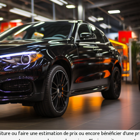
iture ou faire une estimation de prix ou encore bénéficier d'une pr