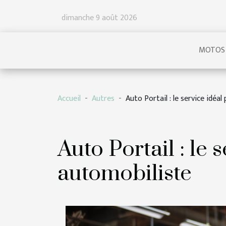
dimanche 9 août 2026
MOTOS
Accueil
Autres
Auto Portail : le service idéa
Auto Portail : le 
automobiliste