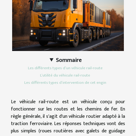
Sommaire
Les différents types d’un véhicule rail-route
L’utilité du véhicule rail-route
Les différents types d’intervention de cet engin
Le véhicule rail-route est un véhicule conçu pour
fonctionner sur les routes et les chemins de fer. En
règle générale, il s'agit d'un véhicule routier adapté à la
traction ferroviaire. Les réponses techniques vont des
plus simples (roues routières avec galets de guidage