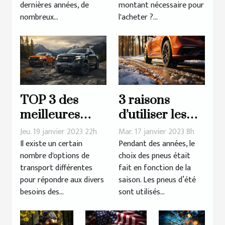
dernières années, de
montant nécessaire pour
nombreux...
l'acheter ?...
TOP 3 des
3 raisons
meilleures
d’utiliser les
marques de
pneus 4
Jeu. 19 janvier 2023 22h
Mar. 17 janvier 2023 8h
pick-up
saisons pour
Il existe un certain
Pendant des années, le
nombre d'options de
choix des pneus était
son véhicule ?
transport différentes
fait en fonction de la
pour répondre aux divers
saison. Les pneus d’été
besoins des...
sont utilisés...