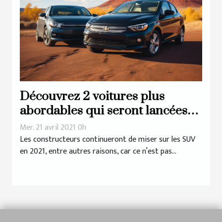
Découvrez 2 voitures plus
abordables qui seront lancées
en 2021
Mer. 21 avril 2021 0h
Les constructeurs continueront de miser sur les SUV
en 2021, entre autres raisons, car ce n’est pas...