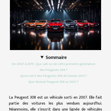
Sommaire
De 2007 à 2013 : Que sait-on de cette première génération
des Peugeots 308 ?
Qu'en est-il des Peugeots 308 de l'année 2011 ?
Que devient Peugeot 308 en 2021 ?
La Peugeot 308 est un véhicule sorti en 2007. Elle fait
partie des voitures les plus vendues aujourd'hui.
Néanmoins, elle s'inscrit dans une lignée de véhicules