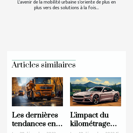
L'avenir de la mobilité urbaine s'oriente de plus en
plus vers des solutions à la fois...
Articles similaires
Les dernières
L'impact du
tendances en
kilométrage
matière de
sur le prix de