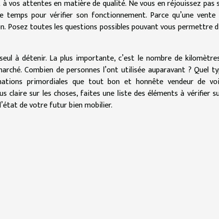
t à vos attentes en matière de qualité. Ne vous en réjouissez pas s
tre temps pour vérifier son fonctionnement. Parce qu’une vente
on. Posez toutes les questions possibles pouvant vous permettre d
seul à détenir. La plus importante, c’est le nombre de kilomètre
 marché. Combien de personnes l’ont utilisée auparavant ? Quel t
rmations primordiales que tout bon et honnête vendeur de voi
s claire sur les choses, faites une liste des éléments à vérifier s
 l’état de votre futur bien mobilier.