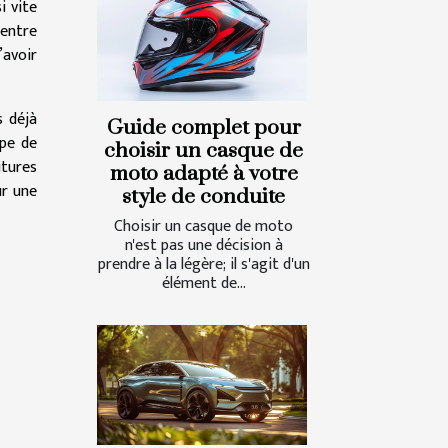
i vite
 entre
’avoir
s déjà
Guide complet pour
ype de
choisir un casque de
tures
moto adapté à votre
ur une
style de conduite
Choisir un casque de moto
n'est pas une décision à
prendre à la légère; il s'agit d'un
élément de...