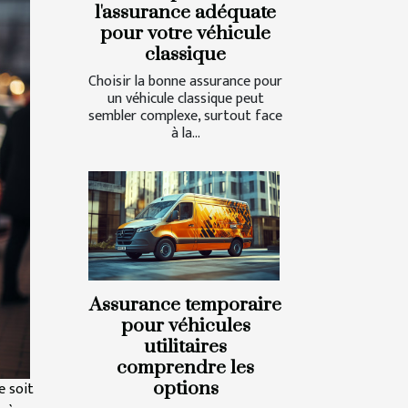
l'assurance adéquate
pour votre véhicule
classique
Choisir la bonne assurance pour
un véhicule classique peut
sembler complexe, surtout face
à la...
Assurance temporaire
pour véhicules
utilitaires
comprendre les
e soit
options