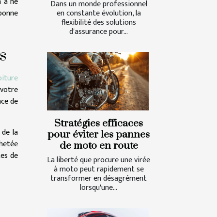
n à ne
Dans un monde professionnel
 bonne
en constante évolution, la
flexibilité des solutions
d'assurance pour...
s
oiture
 votre
nce de
Stratégies efficaces
 de la
pour éviter les pannes
chetée
de moto en route
tes de
La liberté que procure une virée
à moto peut rapidement se
transformer en désagrément
lorsqu'une...