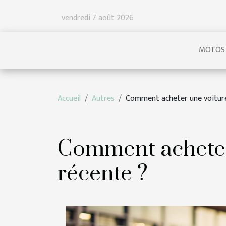
vendredi 7 août 2026
MOTOS
Accueil
Autres
Comment acheter une voiture
Comment acheter
récente ?