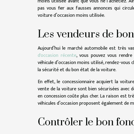
moins utilisée avant que vous ne l’achetiez. Ai
pas vous fier aux fausses annonces qui circul
voiture d’occasion moins utilisée.
Les vendeurs de bons
Aujourd’hui le marché automobile est très va
d'occasion récente
, vous pouvez vous rendre 
véhicule d’occasion moins utilisé, rendez-vous c
la sécurité et du bon état de la voiture.
En effet, le concessionnaire acquiert la voiture
vente de la voiture sont bien sécurisées avec d
en concession coûte plus cher. La raison est trè
véhicules d’occasion proposent également de me
Contrôler le bon fo