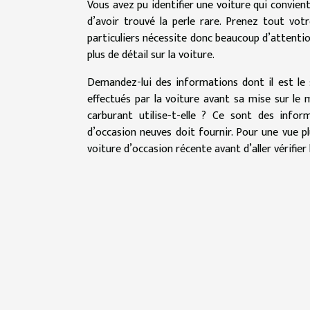
Vous avez pu identifier une voiture qui convien
d’avoir trouvé la perle rare. Prenez tout vo
particuliers nécessite donc beaucoup d’attenti
plus de détail sur la voiture.
Demandez-lui des informations dont il est le 
effectués par la voiture avant sa mise sur le
carburant utilise-t-elle ? Ce sont des info
d’occasion neuves doit fournir. Pour une vue plu
voiture d’occasion récente avant d’aller vérifier