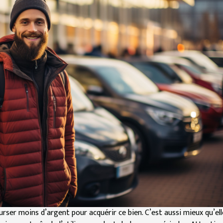
ser moins d’argent pour acquérir ce bien. C’est aussi mieux qu’ell