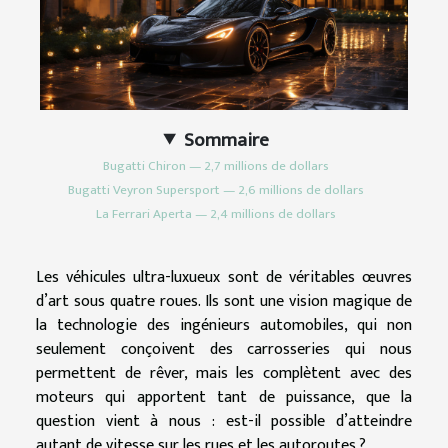
Sommaire
Bugatti Chiron — 2,7 millions de dollars
Bugatti Veyron Supersport — 2,6 millions de dollars
La Ferrari Aperta — 2,4 millions de dollars
Les véhicules ultra-luxueux sont de véritables œuvres
d’art sous quatre roues. Ils sont une vision magique de
la technologie des ingénieurs automobiles, qui non
seulement conçoivent des carrosseries qui nous
permettent de rêver, mais les complètent avec des
moteurs qui apportent tant de puissance, que la
question vient à nous : est-il possible d’atteindre
autant de vitesse sur les rues et les autoroutes ?