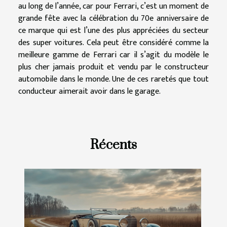
au long de l’année, car pour Ferrari, c’est un moment de
grande fête avec la célébration du 70e anniversaire de
ce marque qui est l’une des plus appréciées du secteur
des super voitures. Cela peut être considéré comme la
meilleure gamme de Ferrari car il s’agit du modèle le
plus cher jamais produit et vendu par le constructeur
automobile dans le monde. Une de ces raretés que tout
conducteur aimerait avoir dans le garage.
Récents