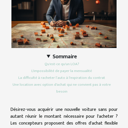
Sommaire
Qu'est-ce qu'un LOA?
L'impossibilité de payer la mensualité
La difficulté à racheter l’auto à l'expiration du contrat
Une location avec option d'achat qui ne convient pas à votre
besoin
Désirez-vous acquérir une nouvelle voiture sans pour
autant réunir le montant nécessaire pour l'acheter ?
Les concepteurs proposent des offres d'achat flexible