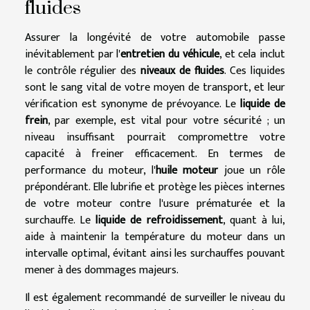
fluides
Assurer la longévité de votre automobile passe
inévitablement par l'
entretien du véhicule
, et cela inclut
le contrôle régulier des
niveaux de fluides
. Ces liquides
sont le sang vital de votre moyen de transport, et leur
vérification est synonyme de prévoyance. Le
liquide de
frein
, par exemple, est vital pour votre sécurité ; un
niveau insuffisant pourrait compromettre votre
capacité à freiner efficacement. En termes de
performance du moteur, l'
huile moteur
joue un rôle
prépondérant. Elle lubrifie et protège les pièces internes
de votre moteur contre l'usure prématurée et la
surchauffe. Le
liquide de refroidissement
, quant à lui,
aide à maintenir la température du moteur dans un
intervalle optimal, évitant ainsi les surchauffes pouvant
mener à des dommages majeurs.
Il est également recommandé de surveiller le niveau du