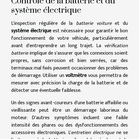
Contrôle de la batterie et du
système électrique
L'inspection régulière de la
batterie voiture
et du
système électrique
est nécessaire pour garantir le bon
fonctionnement de votre véhicule, particulièrement
avant d'entreprendre un long trajet. La
vérification
batterie
implique de s'assurer que les connexions soient
propres, sans corrosion et bien serrées, car des
terminaux mal fixés peuvent occasionner des problèmes
de démarrage. Utiliser un
voltmètre
vous permettra de
mesurer avec précision la charge de la batterie et de
détecter une éventuelle faiblesse.
Un des signes avant-coureurs d'une batterie affaiblie ou
vieillissante peut être un démarrage laborieux du
moteur. D'autres symptômes incluent une faible
intensité des phares ou des dysfonctionnements des
accessoires électroniques. L'
entretien électrique
ne se