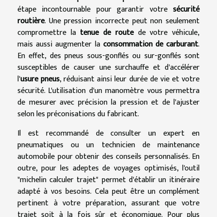
étape incontournable pour garantir votre
sécurité
routière
. Une pression incorrecte peut non seulement
compromettre la
tenue de route
de votre véhicule,
mais aussi augmenter la
consommation de carburant
.
En effet, des pneus sous-gonflés ou sur-gonflés sont
susceptibles de causer une surchauffe et d'accélérer
l'
usure pneus
, réduisant ainsi leur durée de vie et votre
sécurité. L'utilisation d'un manomètre vous permettra
de mesurer avec précision la pression et de l'ajuster
selon les préconisations du fabricant.
Il est recommandé de consulter un expert en
pneumatiques ou un technicien de maintenance
automobile pour obtenir des conseils personnalisés. En
outre, pour les adeptes de voyages optimisés, l'outil
"michelin calculer trajet" permet d'établir un itinéraire
adapté à vos besoins. Cela peut être un complément
pertinent à votre préparation, assurant que votre
trajet soit à la fois sûr et économique. Pour plus