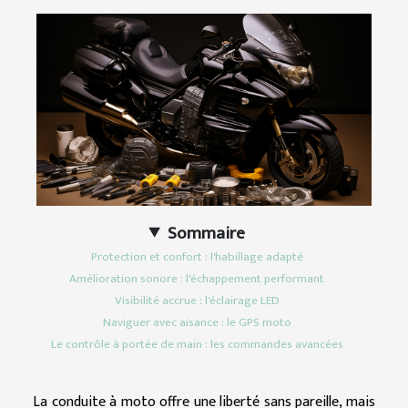
Sommaire
Protection et confort : l'habillage adapté
Amélioration sonore : l'échappement performant
Visibilité accrue : l'éclairage LED
Naviguer avec aisance : le GPS moto
Le contrôle à portée de main : les commandes avancées
La conduite à moto offre une liberté sans pareille, mais