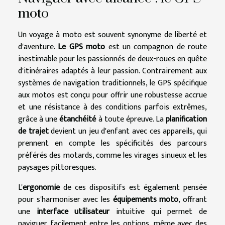
moto
Un voyage à moto est souvent synonyme de liberté et
d'aventure.
Le GPS moto
est un compagnon de route
inestimable pour les passionnés de deux-roues en quête
d'itinéraires adaptés à leur passion. Contrairement aux
systèmes de navigation traditionnels, le GPS spécifique
aux motos est conçu pour offrir une robustesse accrue
et une résistance à des conditions parfois extrêmes,
grâce à une
étanchéité
à toute épreuve. La
planification
de trajet
devient un jeu d'enfant avec ces appareils, qui
prennent en compte les spécificités des parcours
préférés des motards, comme les virages sinueux et les
paysages pittoresques.
L'
ergonomie
de ces dispositifs est également pensée
pour s'harmoniser avec les
équipements moto
, offrant
une
interface utilisateur
intuitive qui permet de
naviguer facilement entre les options, même avec des